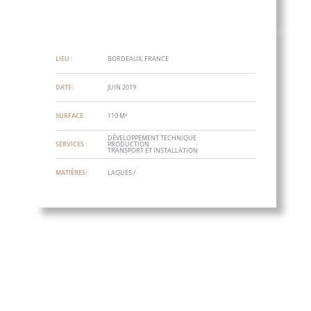
LIEU :
BORDEAUX, FRANCE
DATE:
JUIN 2019
SURFACE:
110 M²
DÉVELOPPEMENT TECHNIQUE
SERVICES :
PRODUCTION
TRANSPORT ET INSTALLATION
MATIÈRES:
LAQUES /