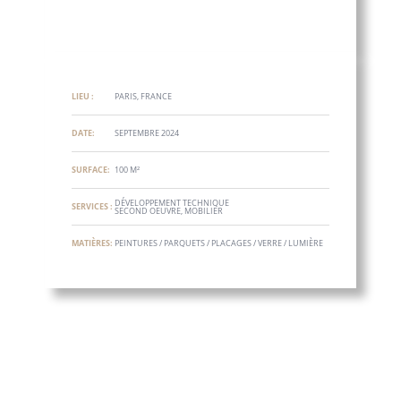
LIEU :
PARIS, FRANCE
DATE:
SEPTEMBRE 2024
SURFACE:
100 M²
DÉVELOPPEMENT TECHNIQUE
SERVICES :
SECOND OEUVRE, MOBILIER
MATIÈRES:
PEINTURES / PARQUETS / PLACAGES / VERRE / LUMIÈRE