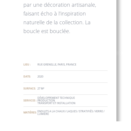
par une décoration artisanale,
faisant écho à l’inspiration
naturelle de la collection. La
boucle est bouclée.
LIEU :
RUE GRENELLE, PARIS, FRANCE
DATE:
2020
SURFACE:
27 M²
DÉVELOPPEMENT TECHNIQUE
SERVICES :
PRODUCTION
TRANSPORT ET INSTALLATION
ENDUITS A LA CHAUX / LAQUES / STRATIFIÉS / VERRE /
MATIÈRES:
LUMIÈRE